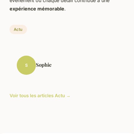
événement où chaque détail contribue à une
expérience mémorable
.
Actu
Sophie
S
Voir tous les articles Actu →