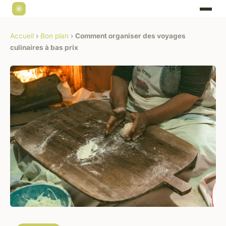
Accueil
›
Bon plan
›
Comment organiser des voyages
culinaires à bas prix